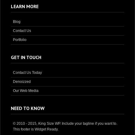
LEARN MORE
Blog
Contact Us
Portfolio
GET IN TOUCH
Contact Us Today
Denoizzed
Our Web Media
NEED TO KNOW
© 2010 - 2015, King Size WP. Include your tagline if you want to.
This footer is Widget Ready.