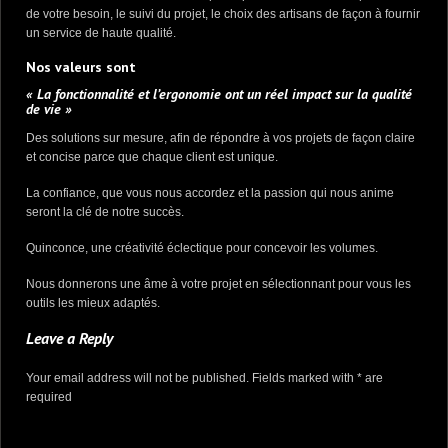
de votre besoin, le suivi du projet, le choix des artisans de façon à fournir
un service de haute qualité.
Nos valeurs sont
« La fonctionnalité et l’ergonomie ont un réel impact sur la qualité
de vie »
Des solutions sur mesure, afin de répondre à vos projets de façon claire
et concise parce que chaque client est unique.
La confiance, que vous nous accordez et la passion qui nous anime
seront la clé de notre succès.
Quinconce, une créativité éclectique pour concevoir les volumes.
Nous donnerons une âme à votre projet en sélectionnant pour vous les
outils les mieux adaptés.
Leave a Reply
Your email address will not be published. Fields marked with * are
required