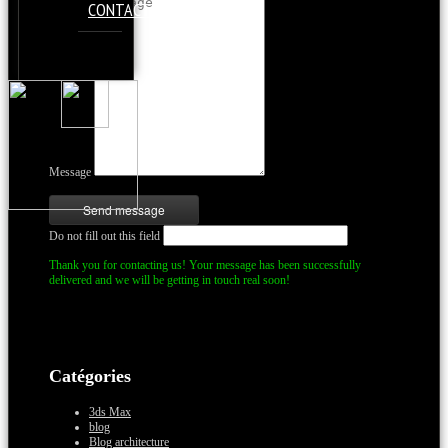
CONTACT
Message
Do not fill out this field
Thank you for contacting us! Your message has been successfully
delivered and we will be getting in touch real soon!
Catégories
3ds Max
blog
Blog architecture