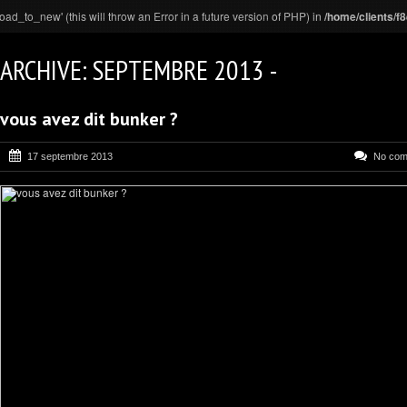
_to_new' (this will throw an Error in a future version of PHP) in
/home/clients/
ARCHIVE: SEPTEMBRE 2013 -
vous avez dit bunker ?
17 septembre 2013
No com